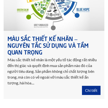
MÀU SẮC THIẾT KẾ NHÃN –
NGUYÊN TẮC SỬ DỤNG VÀ TẦM
QUAN TRỌNG
Màu sắc thiết kế nhãn là một yếu tố tác động rất nhiều
đến thị giác và quyết định mua sản phẩm nào đó của
người tiêu dùng. Sản phẩm không chỉ chất lượng bên
trong, mà còn có vẻ ngoài với màu sắc thiết kế ấn
tượng, hài hòa....
Chi tiết