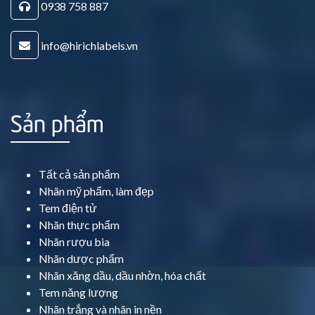
0938 758 887
info@hirichlabels.vn
Sản phẩm
Tất cả sản phẩm
Nhãn mỹ phẩm, làm đẹp
Tem điện tử
Nhãn thực phẩm
Nhãn rượu bia
Nhãn dược phẩm
Nhãn xăng dầu, dầu nhờn, hóa chất
Tem năng lượng
Nhãn trắng và nhãn in nền