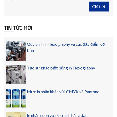
Chi tiết
TIN TỨC MỚI
Quy trình in flexography và các đặc điểm cơ
bản
Tạo sự khác biệt bằng in Flexography
Mực in nhãn khác với CMYK và Pantone
In nhãn cuộn với 5 lợi ích hàng đầu