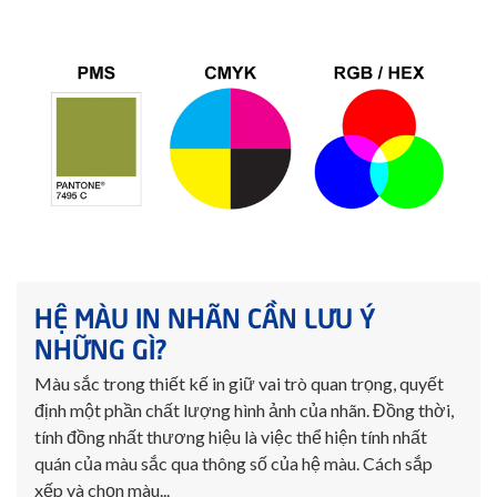
HỆ MÀU IN NHÃN CẦN LƯU Ý
NHỮNG GÌ?
Màu sắc trong thiết kế in giữ vai trò quan trọng, quyết
định một phần chất lượng hình ảnh của nhãn. Đồng thời,
tính đồng nhất thương hiệu là việc thể hiện tính nhất
quán của màu sắc qua thông số của hệ màu. Cách sắp
xếp và chọn màu...