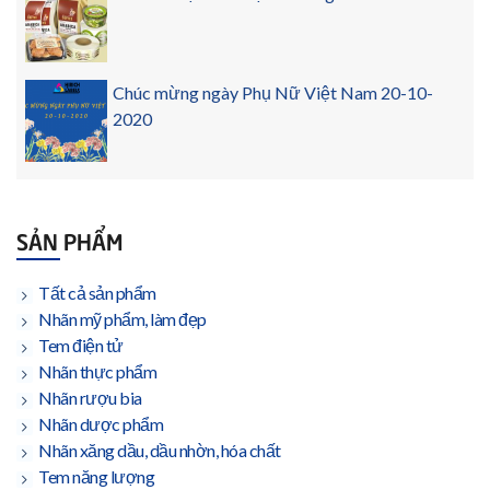
Chúc mừng ngày Phụ Nữ Việt Nam 20-10-
2020
SẢN PHẨM
Tất cả sản phẩm
Nhãn mỹ phẩm, làm đẹp
Tem điện tử
Nhãn thực phẩm
Nhãn rượu bia
Nhãn dược phẩm
Nhãn xăng dầu, dầu nhờn, hóa chất
Tem năng lượng